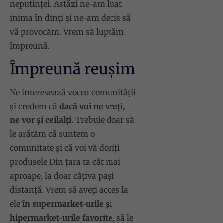
neputinței. Astăzi ne-am luat
inima în dinți și ne-am decis să
vă provocăm. Vrem să luptăm
împreună.
Împreună reușim
Ne interesează vocea comunității
și credem că
dacă voi ne vreți,
ne vor și ceilalți.
Trebuie doar să
le arătăm că suntem o
comunitate și că voi vă doriți
produsele Din țara ta cât mai
aproape, la doar câțiva pași
distanță. Vrem să aveți acces la
ele
în supermarket-urile și
hipermarket-urile favorite
, să le