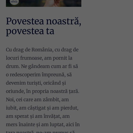
Povestea noastră,
povestea ta
Cu drag de România, cu drag de
locuri frumoase, am pornit la
drum. Ne gândeam cum ar fi să
o redescoperim împreună, să
devenim turiști, oricând și
oriunde, în propria noastră țară.
Noi, cei care am zâmbit, am
iubit, am câștigat și am pierdut,
am sperat și am învățat, am
mers înainte și am luptat, aici în
țara noastră, ne-am propus să