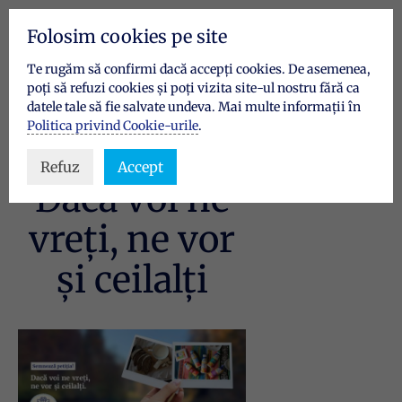
Folosim cookies pe site
Te rugăm să confirmi dacă accepți cookies. De asemenea,
poți să refuzi cookies și poți vizita site-ul nostru fără ca
datele tale să fie salvate undeva. Mai multe informații în
Politica privind Cookie-urile
.
Refuz
Accept
Dacă voi ne
vreți, ne vor
și ceilalți