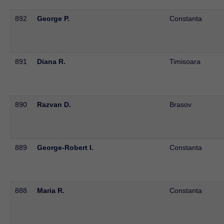
892
George P.
Constanta
891
Diana R.
Timisoara
890
Razvan D.
Brasov
889
George-Robert I.
Constanta
888
Maria R.
Constanta