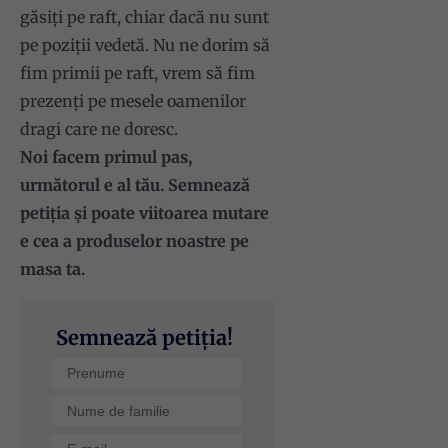
găsiți pe raft, chiar dacă nu sunt
pe poziții vedetă. Nu ne dorim să
fim primii pe raft, vrem să fim
prezenți pe mesele oamenilor
dragi care ne doresc.
Noi facem primul pas,
următorul e al tău. Semnează
petiția și poate viitoarea mutare
e cea a produselor noastre pe
masa ta.
Semnează petiția!