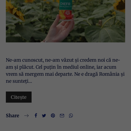
Ne-am cunoscut, ne-am văzut și credem noi că ne-
am și plăcut. Cel puțin în mediul online, iar acum
vrem să mergem mai departe. Ne e dragă România și
ne sunteți…
Citește
Share