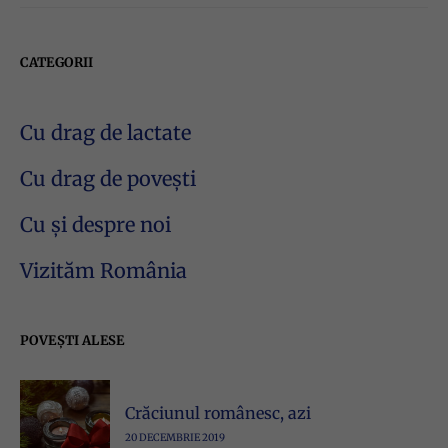
CATEGORII
Cu drag de lactate
Cu drag de povești
Cu și despre noi
Vizităm România
POVEȘTI ALESE
Crăciunul românesc, azi
20 DECEMBRIE 2019