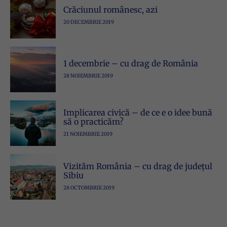
Crăciunul românesc, azi
20 DECEMBRIE 2019
1 decembrie – cu drag de România
28 NOIEMBRIE 2019
Implicarea civică – de ce e o idee bună
să o practicăm?
21 NOIEMBRIE 2019
Vizităm România – cu drag de județul
Sibiu
28 OCTOMBRIE 2019