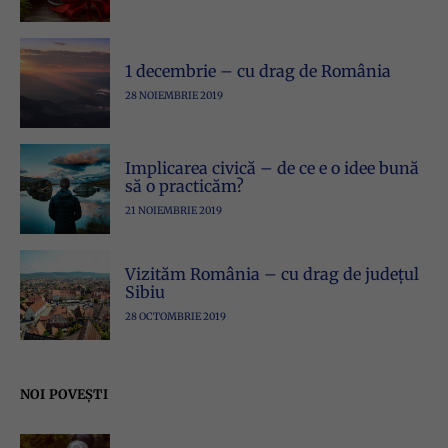
1 decembrie – cu drag de România
28 NOIEMBRIE 2019
Implicarea civică – de ce e o idee bună
să o practicăm?
21 NOIEMBRIE 2019
Vizităm România – cu drag de județul
Sibiu
28 OCTOMBRIE 2019
NOI POVEȘTI