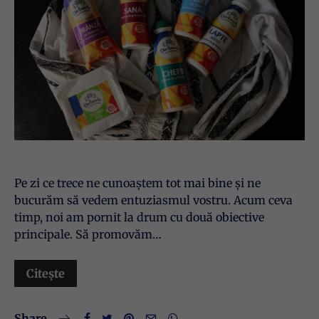
Pe zi ce trece ne cunoaștem tot mai bine și ne
bucurăm să vedem entuziasmul vostru. Acum ceva
timp, noi am pornit la drum cu două obiective
principale. Să promovăm…
Citește
Share