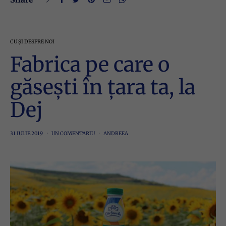
CU ȘI DESPRE NOI
Fabrica pe care o
găsești în țara ta, la
Dej
31 IULIE 2019
UN COMENTARIU
ANDREEA