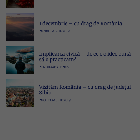
1 decembrie – cu drag de România
28 NOIEMBRIE 2019
Implicarea civică – de ce e o idee bună
să o practicăm?
21 NOIEMBRIE 2019
Vizităm România – cu drag de județul
Sibiu
28 OCTOMBRIE 2019