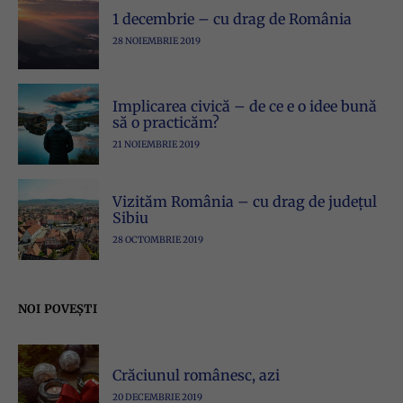
1 decembrie – cu drag de România
28 NOIEMBRIE 2019
Implicarea civică – de ce e o idee bună
să o practicăm?
21 NOIEMBRIE 2019
Vizităm România – cu drag de județul
Sibiu
28 OCTOMBRIE 2019
NOI POVEȘTI
Crăciunul românesc, azi
20 DECEMBRIE 2019