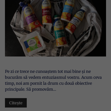
Pe zi ce trece ne cunoaștem tot mai bine și ne
bucurăm să vedem entuziasmul vostru. Acum ceva
timp, noi am pornit la drum cu două obiective
principale. Să promovăm…
Citește