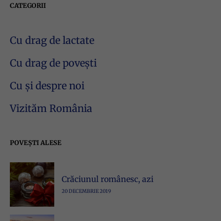
CATEGORII
Cu drag de lactate
Cu drag de povești
Cu și despre noi
Vizităm România
POVEȘTI ALESE
Crăciunul românesc, azi
20 DECEMBRIE 2019