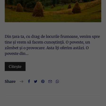
Din țara ta, cu drag de locurile frumoase, venim spre
tine și vrem să facem cunoștință. O poveste, un
zâmbet și o provocare. Asta îți oferim astăzi. O
poveste din…
Citește
Share