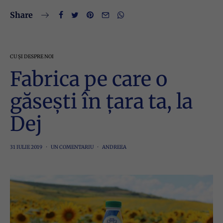
Share
CU ȘI DESPRE NOI
Fabrica pe care o
găsești în țara ta, la
Dej
31 IULIE 2019
UN COMENTARIU
ANDREEA