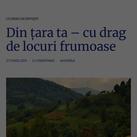
CU DRAG DE POVEȘTI
Din țara ta – cu drag
de locuri frumoase
27 IUNIE 2019
2 COMENTARII
ANDREEA