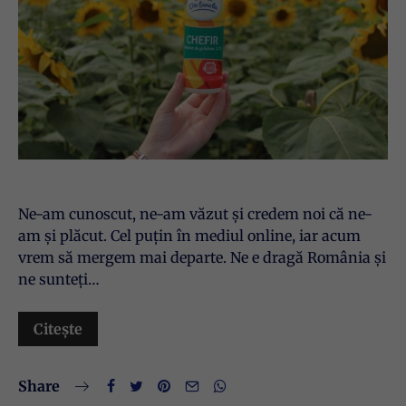
Ne-am cunoscut, ne-am văzut și credem noi că ne-
am și plăcut. Cel puțin în mediul online, iar acum
vrem să mergem mai departe. Ne e dragă România și
ne sunteți…
Citește
Share