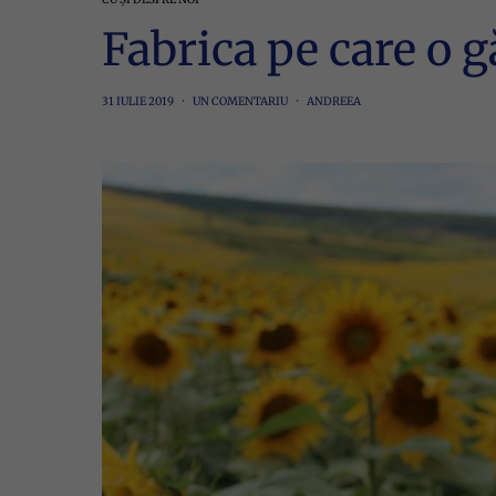
Fabrica pe care o gă
31 IULIE 2019
UN COMENTARIU
ANDREEA