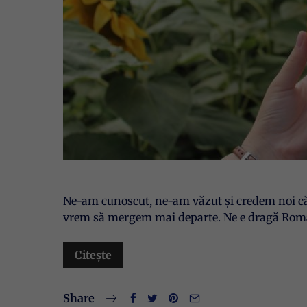
Ne-am cunoscut, ne-am văzut și credem noi că 
vrem să mergem mai departe. Ne e dragă Româ
Citește
Share