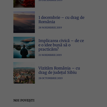
20 DECEMBRIE 2019
1 decembrie – cu drag de
România
28 NOIEMBRIE 2019
Implicarea civică – de ce
e o idee bună să o
practicăm?
21 NOIEMBRIE 2019
Vizităm România – cu
drag de județul Sibiu
28 OCTOMBRIE 2019
NOI POVEȘTI