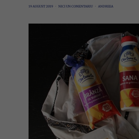
19 AUGUST 2019
NICI UN COMENTARIU
ANDREEA