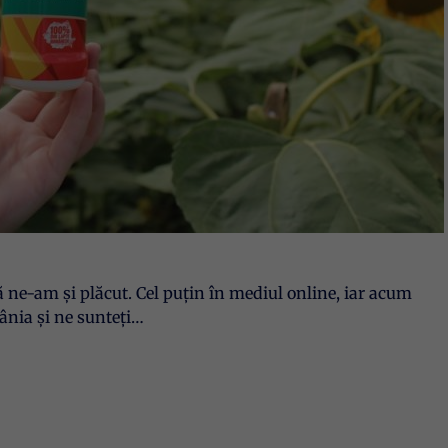
ne-am și plăcut. Cel puțin în mediul online, iar acum
nia și ne sunteți…