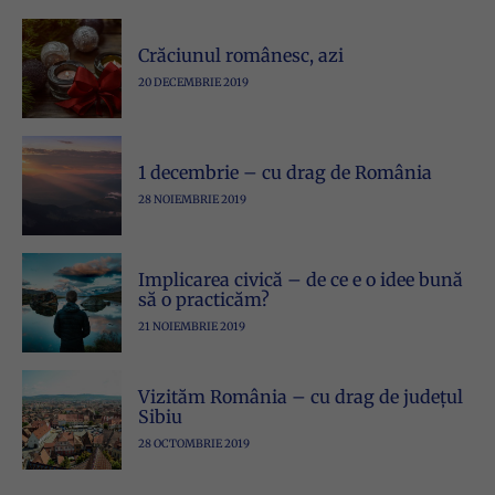
Crăciunul românesc, azi
20 DECEMBRIE 2019
1 decembrie – cu drag de România
28 NOIEMBRIE 2019
Implicarea civică – de ce e o idee bună
să o practicăm?
21 NOIEMBRIE 2019
Vizităm România – cu drag de județul
Sibiu
28 OCTOMBRIE 2019