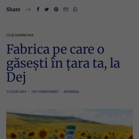
Share
CU ȘI DESPRE NOI
Fabrica pe care o
găsești în țara ta, la
Dej
31 IULIE 2019
UN COMENTARIU
ANDREEA