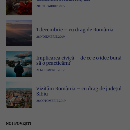
20 DECEMBRIE 2019
1 decembrie – cu drag de România
28 NOIEMBRIE 2019
Implicarea civică – de ce e o idee bună
să o practicăm?
21 NOIEMBRIE 2019
Vizităm România – cu drag de județul
Sibiu
28 OCTOMBRIE 2019
NOI POVEȘTI