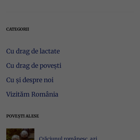
CATEGORII
Cu drag de lactate
Cu drag de povești
Cu și despre noi
Vizităm România
POVEȘTI ALESE
Crăciunul românesc, azi