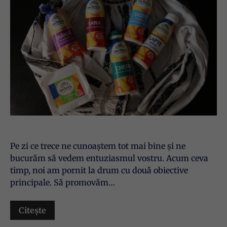
Pe zi ce trece ne cunoaștem tot mai bine și ne
bucurăm să vedem entuziasmul vostru. Acum ceva
timp, noi am pornit la drum cu două obiective
principale. Să promovăm…
Citește