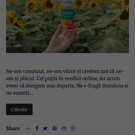
Ne-am cunoscut, ne-am văzut și credem noi că ne-
am și plăcut. Cel puțin în mediul online, iar acum
vrem să mergem mai departe. Ne e dragă România și
ne sunteți…
Citește
Share