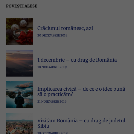
POVEȘTI ALESE
Crăciunul românesc, azi
20 DECEMBRIE 2019
1 decembrie – cu drag de România
28 NOIEMBRIE 2019
Implicarea civică – de ce e o idee bună
să o practicăm?
21 NOIEMBRIE 2019
Vizităm România – cu drag de județul
Sibiu
28 OCTOMBRIE 2019