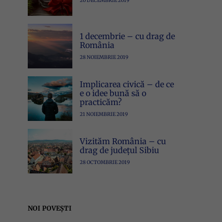
20 DECEMBRIE 2019
1 decembrie – cu drag de
România
28 NOIEMBRIE 2019
Implicarea civică – de ce
e o idee bună să o
practicăm?
21 NOIEMBRIE 2019
Vizităm România – cu
drag de județul Sibiu
28 OCTOMBRIE 2019
NOI POVEȘTI