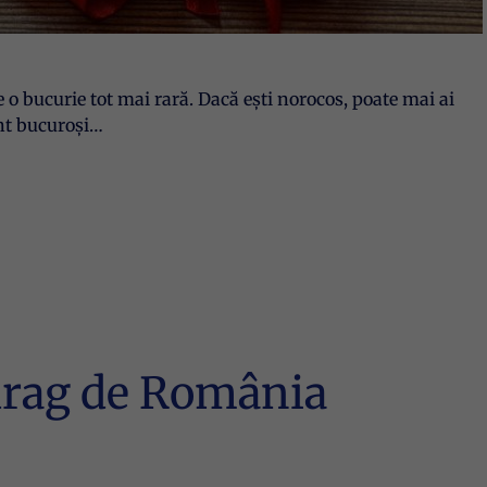
 e o bucurie tot mai rară. Dacă ești norocos, poate mai ai
unt bucuroși…
drag de România