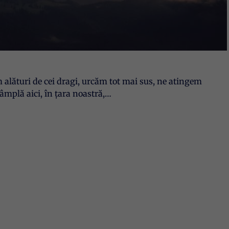
alături de cei dragi, urcăm tot mai sus, ne atingem
ntâmplă aici, în țara noastră,…