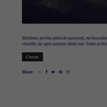
Zâmbim, privim plini de speranță, ne bucurăm 
visurile, iar apoi naștem altele noi. Toate se î
Citește
Share