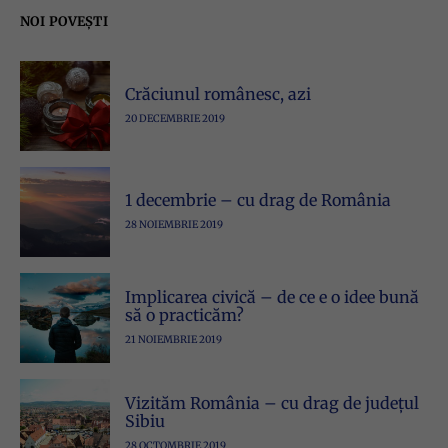
NOI POVEȘTI
Crăciunul românesc, azi
20 DECEMBRIE 2019
1 decembrie – cu drag de România
28 NOIEMBRIE 2019
Implicarea civică – de ce e o idee bună
să o practicăm?
21 NOIEMBRIE 2019
Vizităm România – cu drag de județul
Sibiu
28 OCTOMBRIE 2019