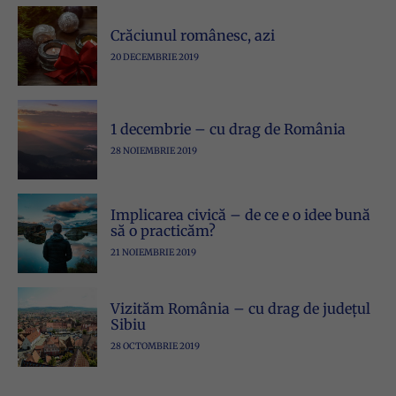
Crăciunul românesc, azi
20 DECEMBRIE 2019
1 decembrie – cu drag de România
28 NOIEMBRIE 2019
Implicarea civică – de ce e o idee bună
să o practicăm?
21 NOIEMBRIE 2019
Vizităm România – cu drag de județul
Sibiu
28 OCTOMBRIE 2019