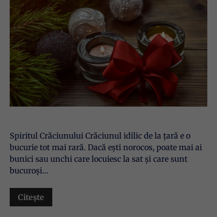
Spiritul Crăciunului Crăciunul idilic de la țară e o
bucurie tot mai rară. Dacă ești norocos, poate mai ai
bunici sau unchi care locuiesc la sat și care sunt
bucuroși…
Citește